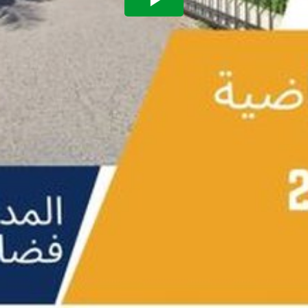
Play
Video